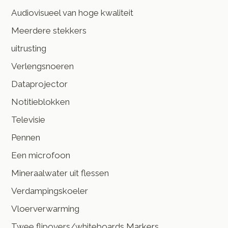
Audiovisueel van hoge kwaliteit
Meerdere stekkers
uitrusting
Verlengsnoeren
Dataprojector
Notitieblokken
Televisie
Pennen
Een microfoon
Mineraalwater uit flessen
Verdampingskoeler
Vloerverwarming
Twee flipovers/whiteboards Markers