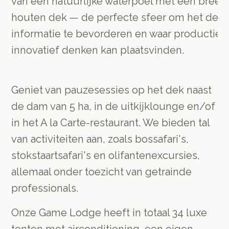
van een natuurlijke waterpoel met een breed
houten dek — de perfecte sfeer om het dele
informatie te bevorderen en waar productief
innovatief denken kan plaatsvinden.
Geniet van pauzesessies op het dek naast
de dam van 5 ha, in de uitkijklounge en/of
in het A la Carte-restaurant. We bieden tal
van activiteiten aan, zoals bossafari's,
stokstaartsafari's en olifantenexcursies,
allemaal onder toezicht van getrainde
professionals.
Onze Game Lodge heeft in totaal 34 luxe