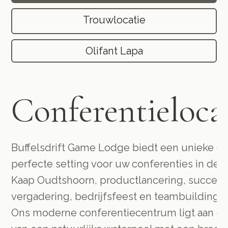
Trouwlocatie
Olifant Lapa
Conferentieloca
Buffelsdrift Game Lodge biedt een unieke e
perfecte setting voor uw conferenties in de 
Kaap Oudtshoorn, productlancering, succesv
vergadering, bedrijfsfeest en teambuildingse
Ons moderne conferentiecentrum ligt aan de