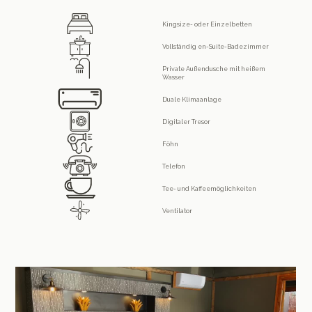
Kingsize- oder Einzelbetten
Vollständig en-Suite-Badezimmer
Private Außendusche mit heißem
Wasser
Duale Klimaanlage
Digitaler Tresor
Föhn
Telefon
Tee- und Kaffeemöglichkeiten
Ventilator