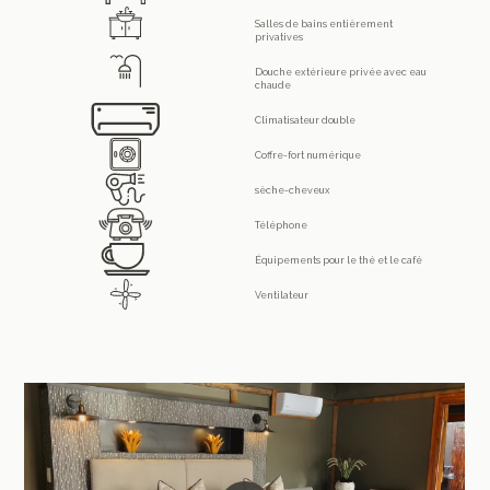
Salles de bains entièrement
privatives
Douche extérieure privée avec eau
chaude
Climatisateur double
Coffre-fort numérique
sèche-cheveux
Téléphone
Équipements pour le thé et le café
Ventilateur