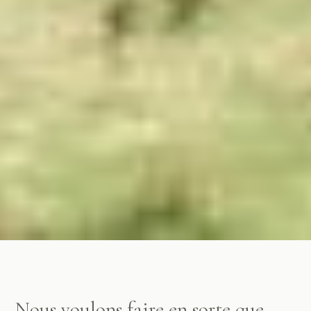
Nous voulons faire en sorte que