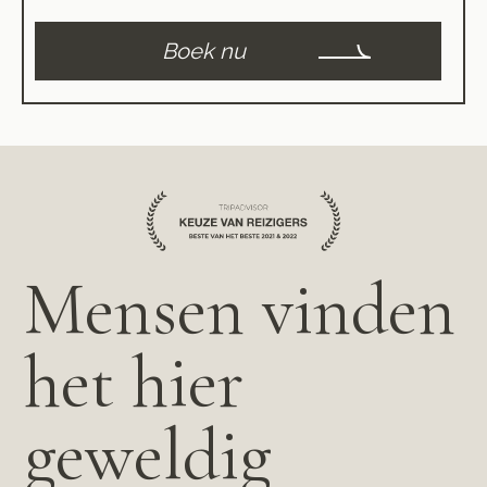
Boek nu
Mensen vinden
het hier
geweldig