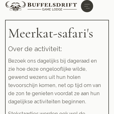
Meerkat-safari's
Over de activiteit:
Bezoek ons dagelijks bij dageraad en
zie hoe deze ongelooflijke wilde,
gewend wezens uit hun holen
tevoorschijn komen, net op tijd om van
de zon te genieten voordat ze aan hun
dagelijkse activiteiten beginnen.
Stokstaartjes worden ook wel de